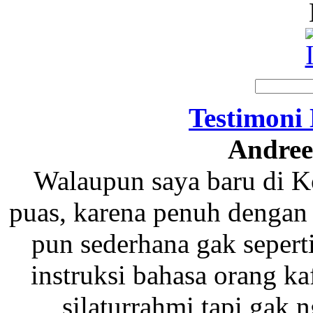
Testimoni
Andree
Walaupun saya baru di Ko
puas, karena penuh dengan
pun sederhana gak sepert
instruksi bahasa orang ka
silaturrahmi tapi gak n