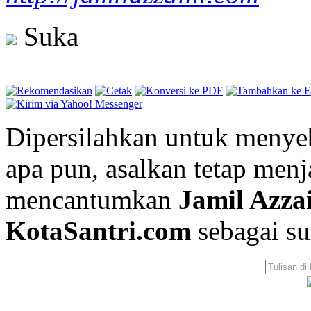
Suka
Dipersilahkan untuk menyeb
apa pun, asalkan tetap men
mencantumkan
Jamil Azza
KotaSantri.com
sebagai s