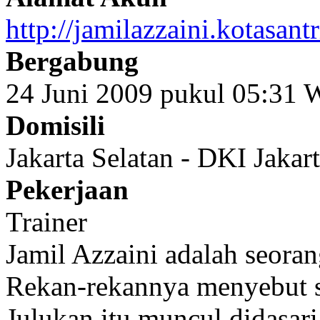
http://jamilazzaini.kotasant
Bergabung
24 Juni 2009 pukul 05:31
Domisili
Jakarta Selatan - DKI Jakar
Pekerjaan
Trainer
Jamil Azzaini adalah seorang
Rekan-rekannya menyebut se
Julukan itu muncul didasa