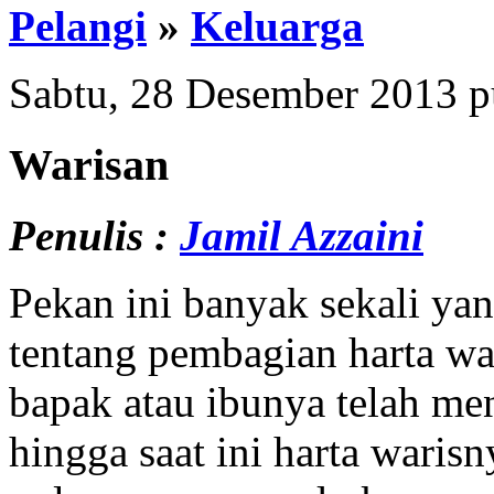
Pelangi
»
Keluarga
Sabtu, 28 Desember 2013 
Warisan
Penulis :
Jamil Azzaini
Pekan ini banyak sekali ya
tentang pembagian harta wa
bapak atau ibunya telah me
hingga saat ini harta waris