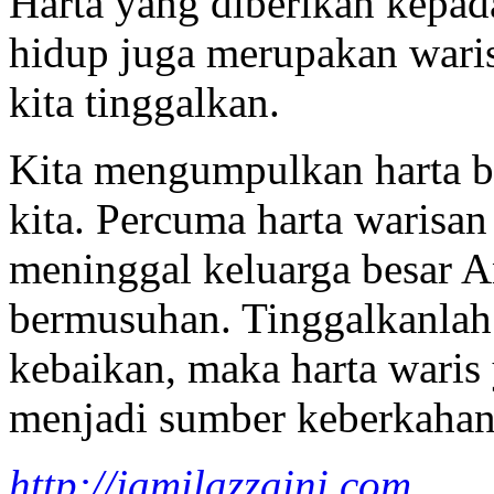
Harta yang diberikan kepada
hidup juga merupakan wari
kita tinggalkan.
Kita mengumpulkan harta b
kita. Percuma harta warisa
meninggal keluarga besar A
bermusuhan. Tinggalkanlah
kebaikan, maka harta waris
menjadi sumber keberkahan
http://jamilazzaini.com