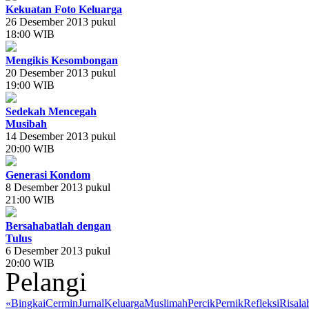
Kekuatan Foto Keluarga
26 Desember 2013 pukul
18:00 WIB
Mengikis Kesombongan
20 Desember 2013 pukul
19:00 WIB
Sedekah Mencegah
Musibah
14 Desember 2013 pukul
20:00 WIB
Generasi Kondom
8 Desember 2013 pukul
21:00 WIB
Bersahabatlah dengan
Tulus
6 Desember 2013 pukul
20:00 WIB
Pelangi
«
Bingkai
Cermin
Jurnal
Keluarga
Muslimah
Percik
Pernik
Refleksi
Risala