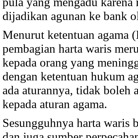
pula yang mengadu karena 
dijadikan agunan ke bank ol
Menurut ketentuan agama (
pembagian harta waris mer
kepada orang yang meningga
dengan ketentuan hukum ag
ada aturannya, tidak boleh
kepada aturan agama.
Sesungguhnya harta waris 
dan juga sumber perpecahan