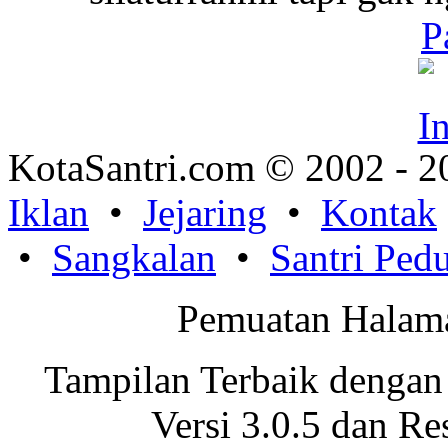
P
KotaSantri.com © 2002 - 2
Iklan
•
Jejaring
•
Kontak
•
Sangkalan
•
Santri Pedu
Pemuatan Halama
Tampilan Terbaik dengan
Versi 3.0.5 dan Re