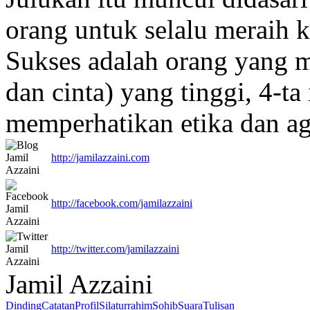
orang untuk selalu meraih 
Sukses adalah orang yang me
dan cinta) yang tinggi, 4-ta
memperhatikan etika dan 
http://jamilazzaini.com
http://facebook.com/jamilazzaini
http://twitter.com/jamilazzaini
Jamil Azzaini
Dinding
Catatan
Profil
Silaturrahim
Sohib
Suara
Tulisan