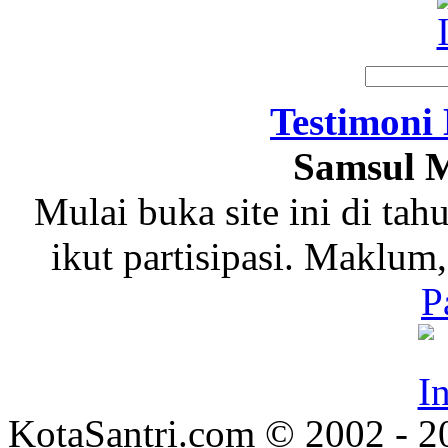
Testimoni
Samsul M
Mulai buka site ini di tah
ikut partisipasi. Maklum
P
KotaSantri.com © 2002 - 2