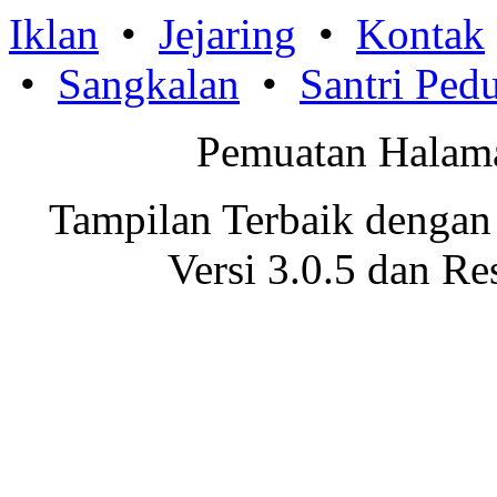
Iklan
•
Jejaring
•
Kontak
•
Sangkalan
•
Santri Pedu
Pemuatan Halama
Tampilan Terbaik dengan
Versi 3.0.5 dan Re