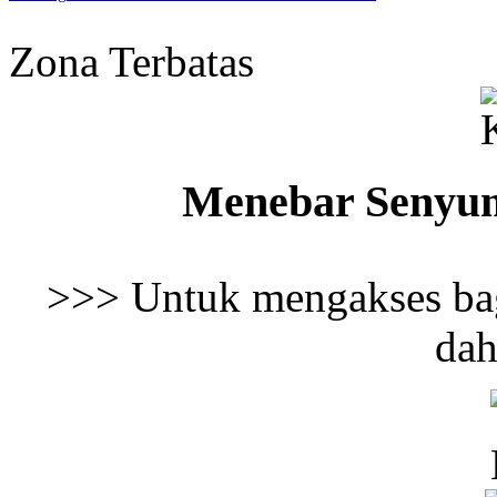
Zona Terbatas
Menebar Senyu
>>> Untuk mengakses bag
dah