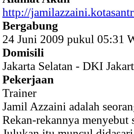
http://jamilazzaini.kotasant
Bergabung
24 Juni 2009 pukul 05:31
Domisili
Jakarta Selatan - DKI Jakar
Pekerjaan
Trainer
Jamil Azzaini adalah seorang
Rekan-rekannya menyebut se
Julukan itu muncul didasa