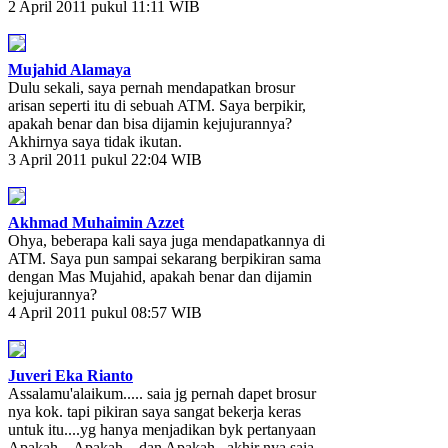
2 April 2011 pukul 11:11 WIB
Mujahid Alamaya
Dulu sekali, saya pernah mendapatkan brosur
arisan seperti itu di sebuah ATM. Saya berpikir,
apakah benar dan bisa dijamin kejujurannya?
Akhirnya saya tidak ikutan.
3 April 2011 pukul 22:04 WIB
Akhmad Muhaimin Azzet
Ohya, beberapa kali saya juga mendapatkannya di
ATM. Saya pun sampai sekarang berpikiran sama
dengan Mas Mujahid, apakah benar dan dijamin
kejujurannya?
4 April 2011 pukul 08:57 WIB
Juveri Eka Rianto
Assalamu'alaikum..... saia jg pernah dapet brosur
nya kok. tapi pikiran saya sangat bekerja keras
untuk itu....yg hanya menjadikan byk pertanyaan
Apakah... Apakah... dan Apakah...akhir nya saia