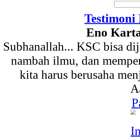
Testimoni
Eno Karta
Subhanallah... KSC bisa dij
nambah ilmu, dan memperer
kita harus berusaha men
A
P