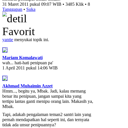
31 Maret 2011 pukul 09:07 WIB • 3485 Klik • 8
Tanggapan
•
Suka
yantie
menyukai topik ini.
Mariam Komalawati
wah... hati-hati penipuan pa'
1 April 2011 pukul 14:06 WIB
Akhmad Muhaimin Azzet
Hmm..., begitu ya, Mbak. Jadi, kalau memang
benar itu penipuan, jangan sampai kita yang
tertipu lantas ganti menipu orang lain. Makasih ya,
Mbak.
Tapi, adakah pengalaman teman2 santri lain yang
pernah mendapatkan hal seperti ini, dan ternyata
tidak ada unsur penipuannya?