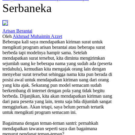
Serbaneka
Arisan Berantai
Oleh
Akhmad Muhaimin Azzet
Beberapa kali saya mendapatkan kiriman surat untuk
mengikuti program arisan berantai atau beberapa surat
berbeda tapi modelnya hampir sama. Setelah
mendapatkan surat tersebut, kita diminta mengirimkan
sejumlah uang ke beberapa nama yang sudah ada (peserta
terdahulu), kemudian kita mengajak orang lain dengan
menyebar surat tersebut sehingga nama kita pun berada di
posisi awal untuk mendapatkan kiriman uang dari orang
yang kita ajak. Sekarang pun model semacam sudah
berkembang di internet dengan pola yang tidak begitu
berbeda. Dijanjikan, kita akan mendapatkan kiriman uang
dari para peserta yang lain, tentu saja bila dijumlah sangat
menggiurkan. Akan tetapi, saya belum pernah tertarik
untuk mengikuti program semacam ini.
Bagaimana dengan teman-teman santri: pernahkah
mendapatkan tawaran seperti saya dan bagaimana
menurut pendapat teman-teman?