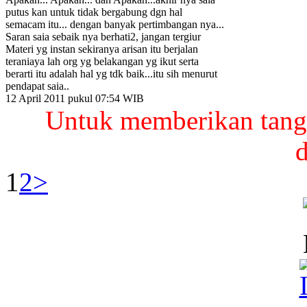
putus kan untuk tidak bergabung dgn hal
semacam itu... dengan banyak pertimbangan nya...
Saran saia sebaik nya berhati2, jangan tergiur
Materi yg instan sekiranya arisan itu berjalan
teraniaya lah org yg belakangan yg ikut serta
berarti itu adalah hal yg tdk baik...itu sih menurut
pendapat saia..
12 April 2011 pukul 07:54 WIB
Untuk memberikan tangg
d
1
2
>