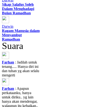
Darwin
Sikap Salafus Soleh
Dalam Menghadapi
Bulan Ramadhan
Darwin
Ragam Manusia dalam
Menyambut
Ramadhan
Suara
Farhan
: Jadilah untuk
tenang..... Hanya diri ini
dan tuhan yg akan selalu
mengerti
Farhan
: Apapun
perkataanku, hanya
untuk diriku.. yg lain
hanya akan mendengar,
walaupun itu kebaikan..