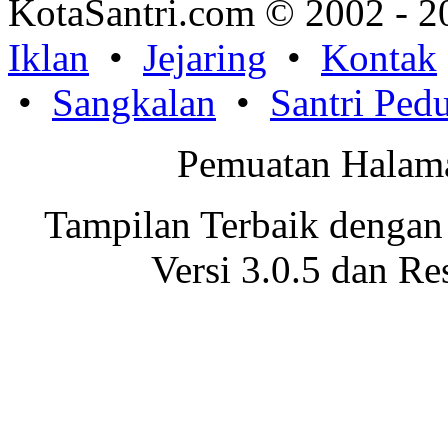
KotaSantri.com © 2002 - 2
Iklan
•
Jejaring
•
Kontak
•
Sangkalan
•
Santri Pedu
Pemuatan Halama
Tampilan Terbaik dengan
Versi 3.0.5 dan Re