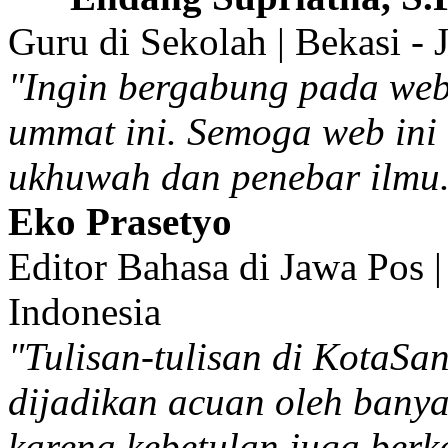
Guru di Sekolah | Bekasi - 
"Ingin bergabung pada web
ummat ini. Semoga web ini
ukhuwah dan penebar ilmu.
Eko Prasetyo
Editor Bahasa di Jawa Pos |
Indonesia
"Tulisan-tulisan di KotaSa
dijadikan acuan oleh ban
karena kebetulan juga berk