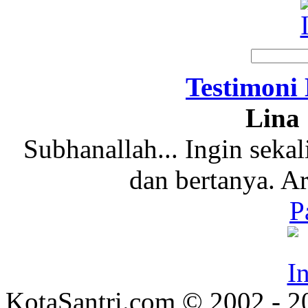
Testimoni
Lina 
Subhanallah... Ingin sekal
dan bertanya. A
P
KotaSantri.com © 2002 - 2