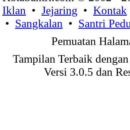
Iklan
•
Jejaring
•
Kontak
•
Sangkalan
•
Santri Pedu
Pemuatan Halama
Tampilan Terbaik dengan
Versi 3.0.5 dan Re