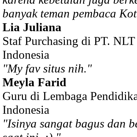
banyak teman pembaca Kota
Lia Juliana
Staf Purchasing di PT. NLT 
Indonesia
"My fav situs nih."
Meyla Farid
Guru di Lembaga Pendidikan
Indonesia
"Isinya sangat bagus dan be