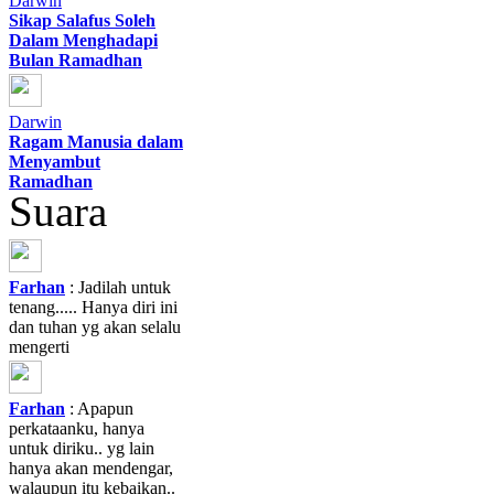
Darwin
Sikap Salafus Soleh
Dalam Menghadapi
Bulan Ramadhan
Darwin
Ragam Manusia dalam
Menyambut
Ramadhan
Suara
Farhan
: Jadilah untuk
tenang..... Hanya diri ini
dan tuhan yg akan selalu
mengerti
Farhan
: Apapun
perkataanku, hanya
untuk diriku.. yg lain
hanya akan mendengar,
walaupun itu kebaikan..