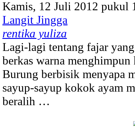
Kamis, 12 Juli 2012 pukul
Langit Jingga
rentika yuliza
Lagi-lagi tentang fajar yang 
berkas warna menghimpun k
Burung berbisik menyapa me
sayup-sayup kokok ayam ma
beralih …