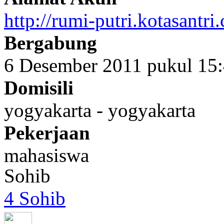
http://rumi-putri.kotasantri
Bergabung
6 Desember 2011 pukul 15
Domisili
yogyakarta - yogyakarta
Pekerjaan
mahasiswa
Sohib
4 Sohib