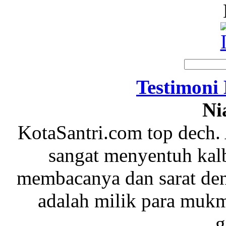
Testimoni
Ni
KotaSantri.com top dech.
sangat menyentuh kal
membacanya dan sarat de
adalah milik para mukm
g