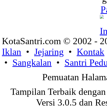
P
KotaSantri.com © 2002 - 2
Iklan
•
Jejaring
•
Kontak
•
Sangkalan
•
Santri Pedu
Pemuatan Halama
Tampilan Terbaik dengan
Versi 3.0.5 dan Re