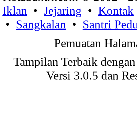
Iklan
•
Jejaring
•
Kontak
•
Sangkalan
•
Santri Pedu
Pemuatan Halama
Tampilan Terbaik dengan
Versi 3.0.5 dan Re