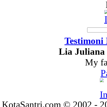
Testimoni
Lia Juliana 
My fa
P
KotaSantri.com © 2002 - 2