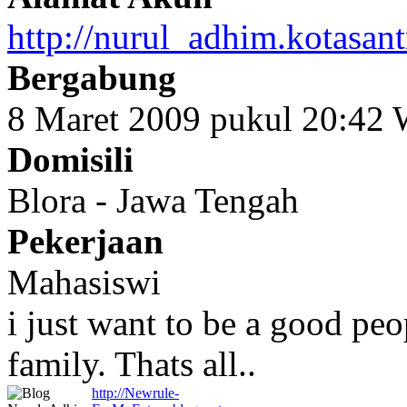
http://nurul_adhim.kotasan
Bergabung
8 Maret 2009 pukul 20:42
Domisili
Blora - Jawa Tengah
Pekerjaan
Mahasiswi
i just want to be a good peo
family. Thats all..
http://Newrule-