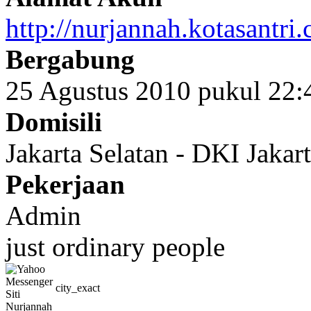
http://nurjannah.kotasantri
Bergabung
25 Agustus 2010 pukul 22
Domisili
Jakarta Selatan - DKI Jakar
Pekerjaan
Admin
just ordinary people
city_exact