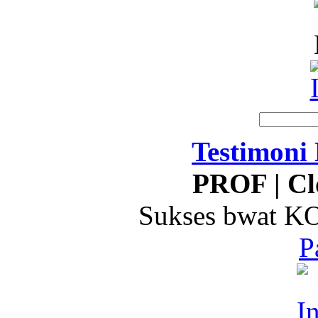
Testimoni
PROF | Cl
Sukses bwat 
P