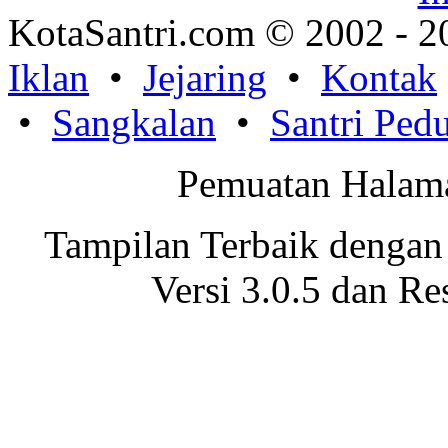
KotaSantri.com © 2002 - 2
Iklan
•
Jejaring
•
Kontak
•
Sangkalan
•
Santri Pedu
Pemuatan Halama
Tampilan Terbaik dengan
Versi 3.0.5 dan Re