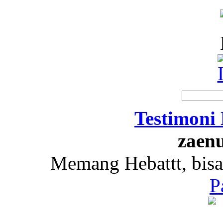
Testimoni
zaenu
Memang Hebattt, bisa
P