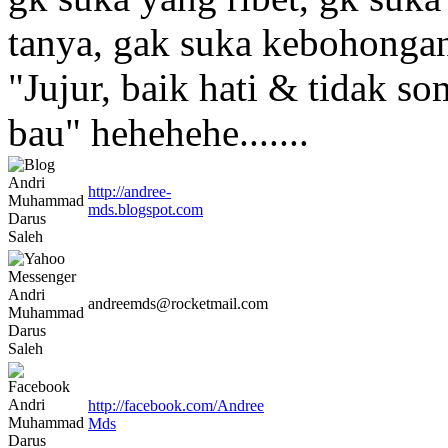
tanya, gak suka kebohongan
"Jujur, baik hati & tidak 
bau" hehehehe.......
http://andree-
mds.blogspot.com
andreemds@rocketmail.com
http://facebook.com/Andree
Mds