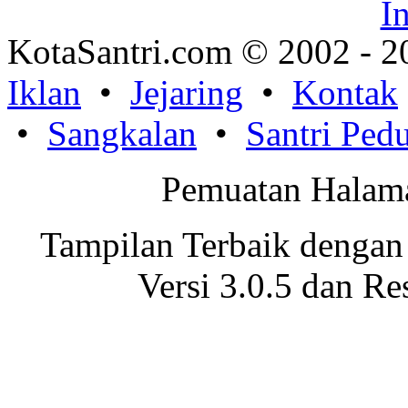
KotaSantri.com © 2002 - 2
Iklan
•
Jejaring
•
Kontak
•
Sangkalan
•
Santri Pedu
Pemuatan Halama
Tampilan Terbaik dengan
Versi 3.0.5 dan Re