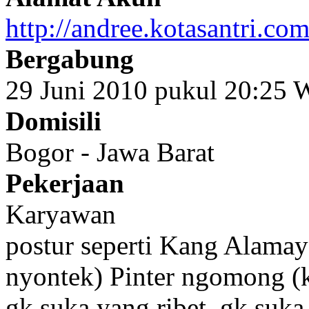
http://andree.kotasantri.co
Bergabung
29 Juni 2010 pukul 20:25
Domisili
Bogor - Jawa Barat
Pekerjaan
Karyawan
postur seperti Kang Alam
nyontek) Pinter ngomong (
gk suka yang ribet, gk suka