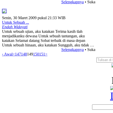
Selengkapnya
• Suka
Senin, 30 Maret 2009 pukul 21:33 WIB
Untuk Sebuah ...
Endah Widayati
Untuk sebuah ujian, aku katakan Terima kasih tlah
menjadikanku dewasa Untuk sebuah tantangan, aku
katakan Selamat datang Sobat terbaik di masa depan
Untuk sebuah hinaan, aku katakan Sungguh, aku tidak …
Selengkapnya
• Suka
‹ Awal
<
147
148
149
150
151
>