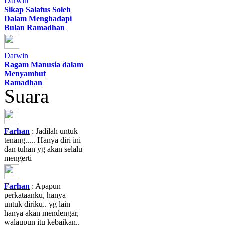
Darwin
Sikap Salafus Soleh
Dalam Menghadapi
Bulan Ramadhan
Darwin
Ragam Manusia dalam
Menyambut
Ramadhan
Suara
Farhan
: Jadilah untuk
tenang..... Hanya diri ini
dan tuhan yg akan selalu
mengerti
Farhan
: Apapun
perkataanku, hanya
untuk diriku.. yg lain
hanya akan mendengar,
walaupun itu kebaikan..