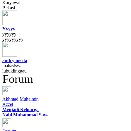
Karyawati
Bekasi
Yyyyy
yyyyyy
yyyyyyyyy
andry merta
mahasiswa
lubuklinggau
Forum
Akhmad Muhaimin
Azzet
Menjadi Keluarga
Nabi Muhammad Saw.