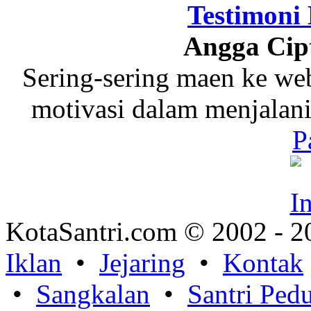
Testimoni
Angga Cip
Sering-sering maen ke web 
motivasi dalam menjalan
P
KotaSantri.com © 2002 - 2
Iklan
•
Jejaring
•
Kontak
•
Sangkalan
•
Santri Pedu