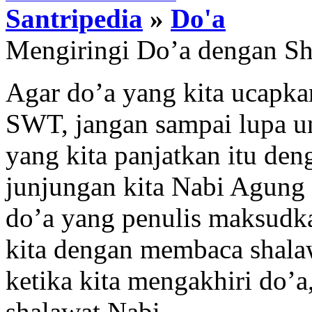
Santripedia
»
Do'a
Mengiringi Do’a dengan Sh
Agar do’a yang kita ucapka
SWT, jangan sampai lupa un
yang kita panjatkan itu de
junjungan kita Nabi Agu
do’a yang penulis maksudka
kita dengan membaca shala
ketika kita mengakhiri do’
shalawat Nabi.