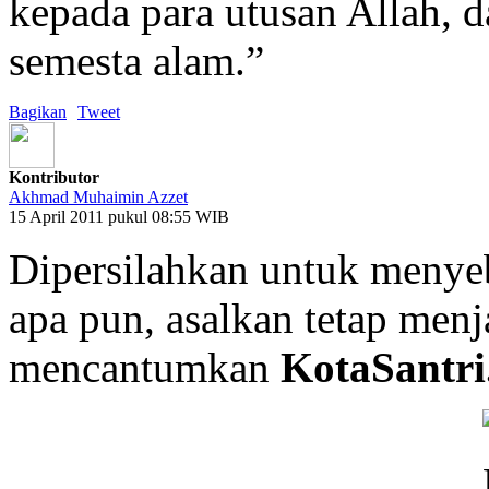
kepada para utusan Allah, d
semesta alam.”
Bagikan
Tweet
Kontributor
Akhmad Muhaimin Azzet
15 April 2011 pukul 08:55 WIB
Dipersilahkan untuk menyeb
apa pun, asalkan tetap men
mencantumkan
KotaSantri