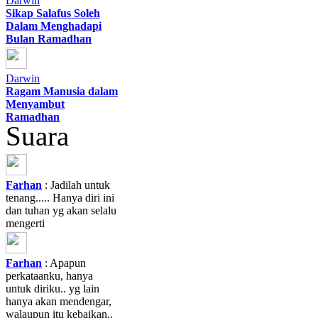
Darwin
Sikap Salafus Soleh
Dalam Menghadapi
Bulan Ramadhan
Darwin
Ragam Manusia dalam
Menyambut
Ramadhan
Suara
Farhan
: Jadilah untuk
tenang..... Hanya diri ini
dan tuhan yg akan selalu
mengerti
Farhan
: Apapun
perkataanku, hanya
untuk diriku.. yg lain
hanya akan mendengar,
walaupun itu kebaikan..