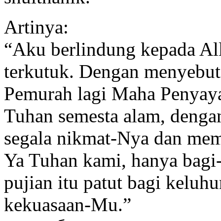
Artinya:
“Aku berlindung kepada All
terkutuk. Dengan menyebu
Pemurah lagi Maha Penyayan
Tuhan semesta alam, dengan
segala nikmat-Nya dan me
Ya Tuhan kami, hanya bagi
pujian itu patut bagi kelu
kekuasaan-Mu.”