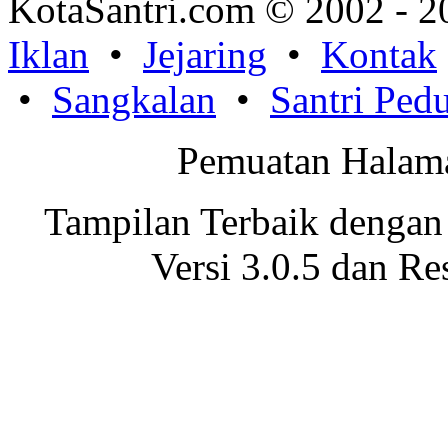
KotaSantri.com © 2002 - 2
Iklan
•
Jejaring
•
Kontak
•
Sangkalan
•
Santri Pedu
Pemuatan Halama
Tampilan Terbaik dengan
Versi 3.0.5 dan Re