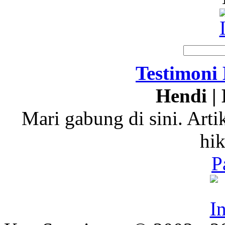
Testimoni
Hendi | 
Mari gabung di sini. Art
hi
P