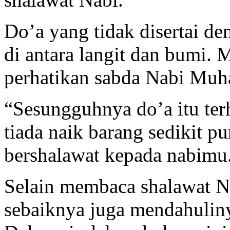
Do’a yang tidak disertai de
di antara langit dan bumi. M
perhatikan sabda Nabi Mu
“Sesungguhnya do’a itu terh
tiada naik barang sedikit p
bershalawat kepada nabimu
Selain membaca shalawat N
sebaiknya juga mendahuli